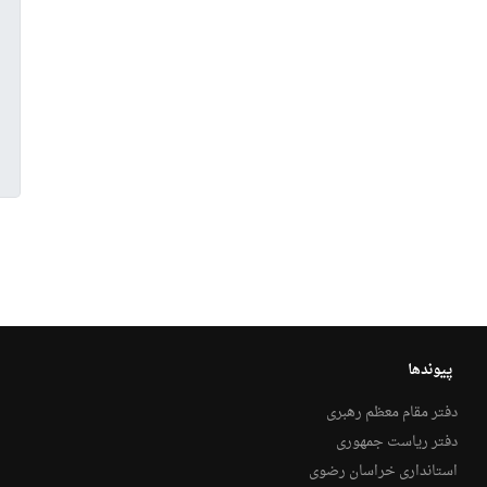
پیوندها
دفتر مقام معظم رهبری
دفتر ریاست جمهوری
استانداری خراسان رضوی