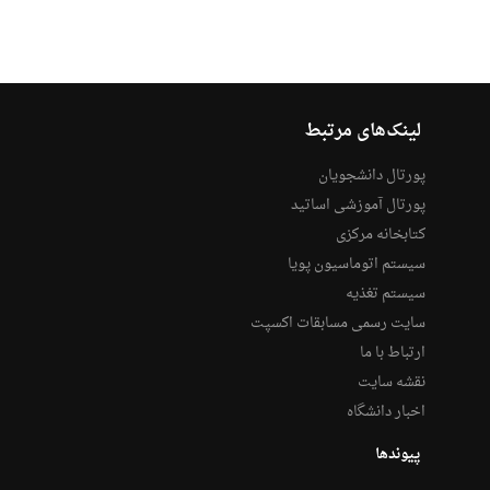
لینک‌های مرتبط
پورتال دانشجویان
پورتال آموزشی اساتید
کتابخانه مرکزی
سیستم اتوماسیون پویا
سیستم تغذیه
سایت رسمی مسابقات اکسپت
ارتباط با ما
نقشه سایت
اخبار دانشگاه
پیوندها