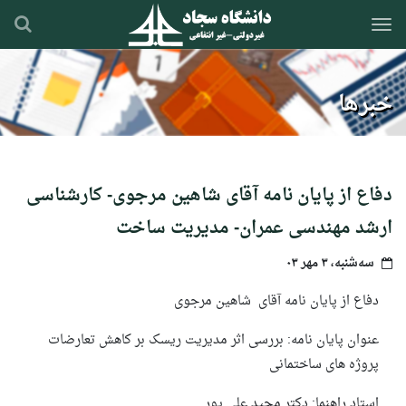
رفتن
به
محتوای
اصلی
خبرها
دفاع از پایان نامه آقای شاهین مرجوی- کارشناسی
ارشد مهندسی عمران- مدیریت ساخت
سه‌شنبه، ۳ مهر ۰۳
دفاع از پایان نامه آقای شاهین مرجوی
عنوان پایان نامه:
بررسی اثر مدیریت ریسک بر کاهش تعارضات
پروژه های ساختمانی
استاد راهنما: دکتر مجید علی پور