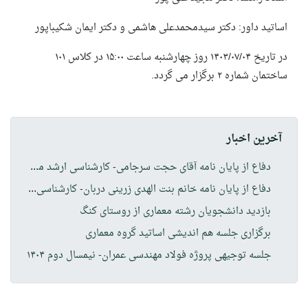
اساتید داور: دکتر سیدمحمدعلی هاشمی و دکتر ایمان شکیباپور
در تاریخ
۱۴۰۳/۰۷/۰۴
روز چهارشنبه ساعت ۱۵:۰۰ در کلاس ۱۰۱
ساختمان شماره ۲ برگزار می گردد.
آخرین اخبار
دفا
ع از پایان نامه آقای حجت سرجامی- کارشناسی ارشد مهندسی معماری
دفا
ع از پایان نامه خانم بنت الهدی زرینی دربان- کارشناسی ارشد مهندسی معماری
بازدید دانشجویان رشته معماری از روستای کنگ
برگزاری جلسه هم اندیشی اساتید گروه معماری
جلسه توجیهی پروژه فولاد مهندسی عمران- نیمسال دوم ۱۴۰۴