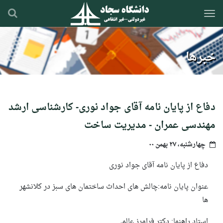
رفتن
به
محتوای
اصلی
خبرها
دفاع از پایان نامه آقای جواد نوری- کارشناسی ارشد
مهندسی عمران - مدیریت ساخت
چهارشنبه، ۲۷ بهمن ۰۰
دفاع از پایان نامه آقای جواد نوری
عنوان پایان نامه:چالش های احداث ساختمان های سبز در کلانشهر
ها
استاد راهنما: دکتر فرامرز عالمی