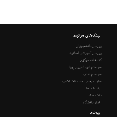
لینک‌های مرتبط
پورتال دانشجویان
پورتال آموزشی اساتید
کتابخانه مرکزی
سیستم اتوماسیون پویا
سیستم تغذیه
سایت رسمی مسابقات اکسپت
ارتباط با ما
نقشه سایت
اخبار دانشگاه
پیوندها