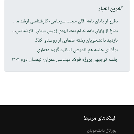
آخرین اخبار
دفا
ع از پایان نامه آقای حجت سرجامی- کارشناسی ارشد مهندسی معماری
دفا
ع از پایان نامه خانم بنت الهدی زرینی دربان- کارشناسی ارشد مهندسی معماری
بازدید دانشجویان رشته معماری از روستای کنگ
برگزاری جلسه هم اندیشی اساتید گروه معماری
جلسه توجیهی پروژه فولاد مهندسی عمران- نیمسال دوم ۱۴۰۴
لینک‌های مرتبط
پورتال دانشجویان